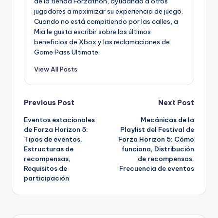
de la tienda Forzathon, ayudando a otros
jugadores a maximizar su experiencia de juego.
Cuando no está compitiendo por las calles, a
Mia le gusta escribir sobre los últimos
beneficios de Xbox y las reclamaciones de
Game Pass Ultimate.
View All Posts
Post
Previous Post
Next Post
Eventos estacionales
Mecánicas de la
navigation
de Forza Horizon 5:
Playlist del Festival de
Tipos de eventos,
Forza Horizon 5: Cómo
Estructuras de
funciona, Distribución
recompensas,
de recompensas,
Requisitos de
Frecuencia de eventos
participación