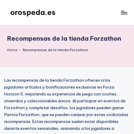
orospeda.es
Skip
to
content
Recompensas de la tienda Forzathon
Home
-
Recompensas de la tienda Forzathon
Las recompensas de la tienda Forzathon ofrecen a los
jugadores artículos y bonificaciones exclusivas en Forza
Horizon 5, mejorando su experiencia de juego con coches,
atuendos y coleccionables únicos. Al participar en eventos de
Forzathon y completar desafíos, los jugadores pueden ganar
Puntos Forzathon, que se pueden canjear por estas codiciadas
recompensas. Estas recompensas suelen estar disponibles
durante eventos semanales, animando a los jugadores a