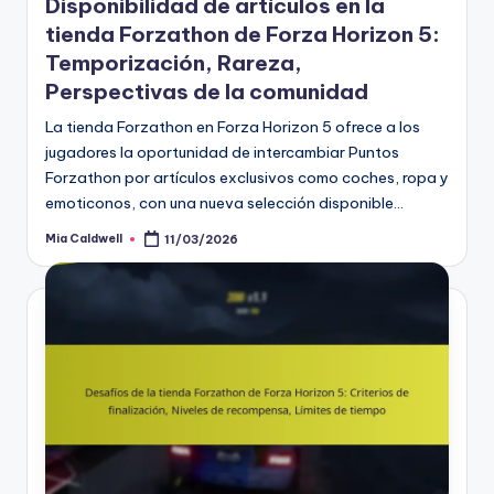
Disponibilidad de artículos en la
tienda Forzathon de Forza Horizon 5:
Temporización, Rareza,
Perspectivas de la comunidad
La tienda Forzathon en Forza Horizon 5 ofrece a los
jugadores la oportunidad de intercambiar Puntos
Forzathon por artículos exclusivos como coches, ropa y
emoticonos, con una nueva selección disponible…
Mia Caldwell
11/03/2026
Posted
by