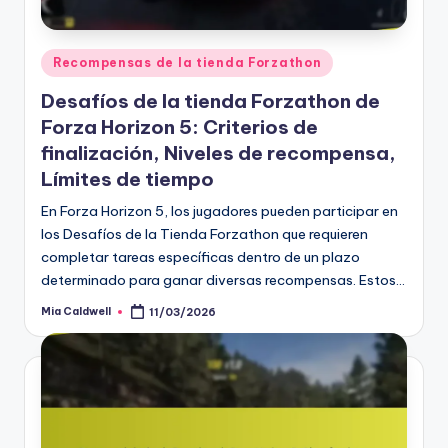
Posted
Recompensas de la tienda Forzathon
in
Desafíos de la tienda Forzathon de
Forza Horizon 5: Criterios de
finalización, Niveles de recompensa,
Límites de tiempo
En Forza Horizon 5, los jugadores pueden participar en
los Desafíos de la Tienda Forzathon que requieren
completar tareas específicas dentro de un plazo
determinado para ganar diversas recompensas. Estos…
Mia Caldwell
11/03/2026
Posted
by