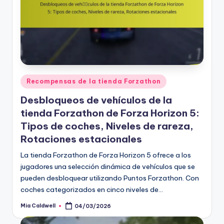
Posted
Recompensas de la tienda Forzathon
in
Desbloqueos de vehículos de la
tienda Forzathon de Forza Horizon 5:
Tipos de coches, Niveles de rareza,
Rotaciones estacionales
La tienda Forzathon de Forza Horizon 5 ofrece a los
jugadores una selección dinámica de vehículos que se
pueden desbloquear utilizando Puntos Forzathon. Con
coches categorizados en cinco niveles de…
Mia Caldwell
04/03/2026
Posted
by