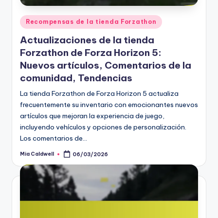
Posted
Recompensas de la tienda Forzathon
in
Actualizaciones de la tienda
Forzathon de Forza Horizon 5:
Nuevos artículos, Comentarios de la
comunidad, Tendencias
La tienda Forzathon de Forza Horizon 5 actualiza
frecuentemente su inventario con emocionantes nuevos
artículos que mejoran la experiencia de juego,
incluyendo vehículos y opciones de personalización.
Los comentarios de…
Mia Caldwell
06/03/2026
Posted
by