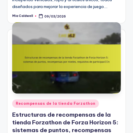
diseñados para mejorar la experiencia de juego.…
Mia Caldwell
09/03/2026
Posted
by
Posted
Recompensas de la tienda Forzathon
in
Estructuras de recompensas de la
tienda Forzathon de Forza Horizon 5:
sistemas de puntos, recompensas