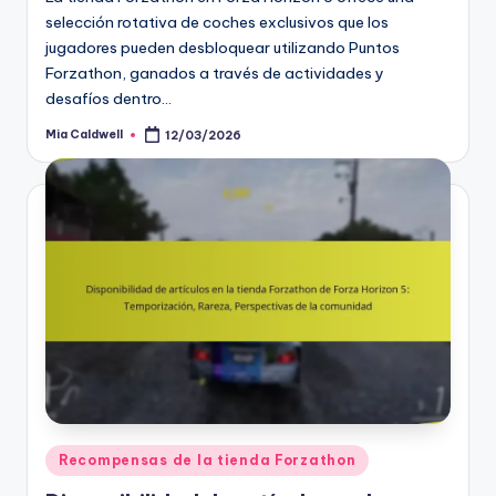
selección rotativa de coches exclusivos que los
jugadores pueden desbloquear utilizando Puntos
Forzathon, ganados a través de actividades y
desafíos dentro…
Mia Caldwell
12/03/2026
Posted
by
Posted
Recompensas de la tienda Forzathon
in