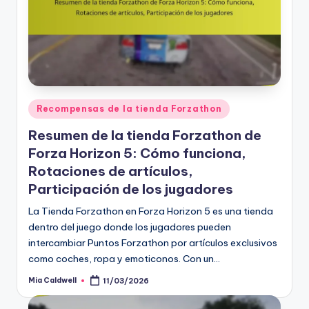
Posted
Recompensas de la tienda Forzathon
in
Resumen de la tienda Forzathon de
Forza Horizon 5: Cómo funciona,
Rotaciones de artículos,
Participación de los jugadores
La Tienda Forzathon en Forza Horizon 5 es una tienda
dentro del juego donde los jugadores pueden
intercambiar Puntos Forzathon por artículos exclusivos
como coches, ropa y emoticonos. Con un…
Mia Caldwell
11/03/2026
Posted
by