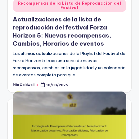
Posted
Recompensas de la Lista de Reproducción del
Festival
in
Actualizaciones de la lista de
reproducción del festival Forza
Horizon 5: Nuevas recompensas,
Cambios, Horarios de eventos
Las últimas actualizaciones de la Playlist del Festival de
Forza Horizon 5 traen una serie de nuevas
recompensas, cambios en la jugabilidad y un calendario
de eventos completo para que…
Mia Caldwell
10/03/2026
Posted
by