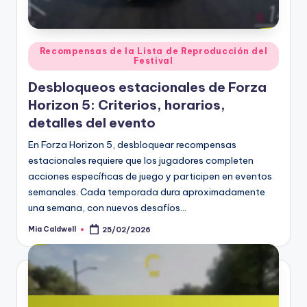
Posted
Recompensas de la Lista de Reproducción del
Festival
in
Desbloqueos estacionales de Forza
Horizon 5: Criterios, horarios,
detalles del evento
En Forza Horizon 5, desbloquear recompensas
estacionales requiere que los jugadores completen
acciones específicas de juego y participen en eventos
semanales. Cada temporada dura aproximadamente
una semana, con nuevos desafíos…
Mia Caldwell
25/02/2026
Posted
by