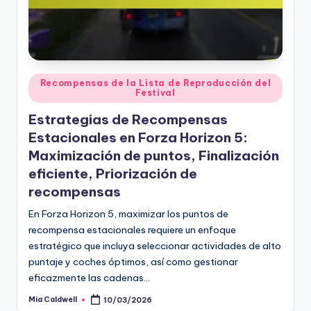
Posted
Recompensas de la Lista de Reproducción del
Festival
in
Estrategias de Recompensas
Estacionales en Forza Horizon 5:
Maximización de puntos, Finalización
eficiente, Priorización de
recompensas
En Forza Horizon 5, maximizar los puntos de
recompensa estacionales requiere un enfoque
estratégico que incluya seleccionar actividades de alto
puntaje y coches óptimos, así como gestionar
eficazmente las cadenas…
Mia Caldwell
10/03/2026
Posted