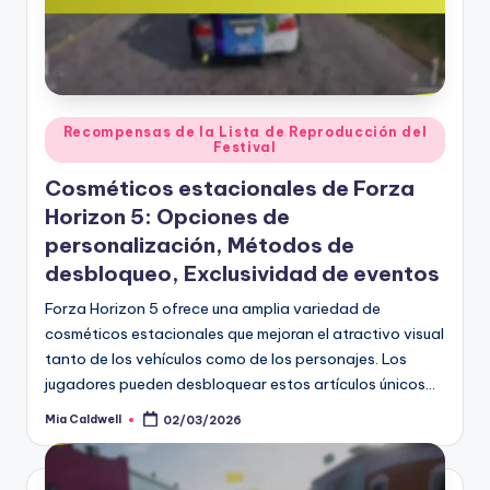
Posted
Recompensas de la Lista de Reproducción del
Festival
in
Cosméticos estacionales de Forza
Horizon 5: Opciones de
personalización, Métodos de
desbloqueo, Exclusividad de eventos
Forza Horizon 5 ofrece una amplia variedad de
cosméticos estacionales que mejoran el atractivo visual
tanto de los vehículos como de los personajes. Los
jugadores pueden desbloquear estos artículos únicos…
Mia Caldwell
02/03/2026
Posted
by