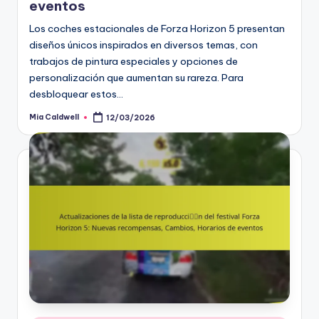
eventos
Los coches estacionales de Forza Horizon 5 presentan
diseños únicos inspirados en diversos temas, con
trabajos de pintura especiales y opciones de
personalización que aumentan su rareza. Para
desbloquear estos…
Mia Caldwell
12/03/2026
Posted
by