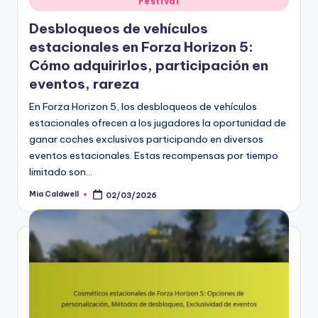
Festival
in
Desbloqueos de vehículos
estacionales en Forza Horizon 5:
Cómo adquirirlos, participación en
eventos, rareza
En Forza Horizon 5, los desbloqueos de vehículos
estacionales ofrecen a los jugadores la oportunidad de
ganar coches exclusivos participando en diversos
eventos estacionales. Estas recompensas por tiempo
limitado son…
Mia Caldwell
02/03/2026
Posted
by