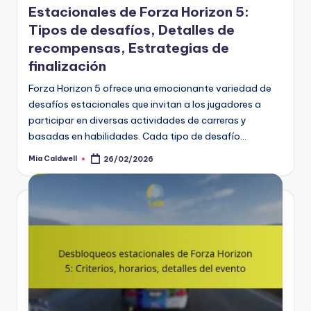
Estacionales de Forza Horizon 5:
Tipos de desafíos, Detalles de
recompensas, Estrategias de
finalización
Forza Horizon 5 ofrece una emocionante variedad de
desafíos estacionales que invitan a los jugadores a
participar en diversas actividades de carreras y
basadas en habilidades. Cada tipo de desafío…
Mia Caldwell
26/02/2026
Posted
by