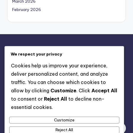
March 2026
February 2026
Legal
We respect your privacy
Tu privacidad
Cookies help us improve your experience,
Comunícate
deliver personalized content, and analyze
Preferencias de cookies
traffic. You can choose which cookies to
Acuerdo de usuario
allow by clicking
Customize
. Click
Accept All
Quiénes somos
to consent or
Reject All
to decline non-
essential cookies.
Buscar
Customize
Reject All