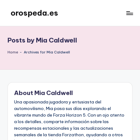
orospeda.es
Skip
to
content
Posts by Mia Caldwell
Home
-
Archives for Mia Caldwell
About Mia Caldwell
Una apasionada jugadora y entusiasta del
automovilismo, Mia pasa sus días explorando el
vibrante mundo de Forza Horizon 5. Con un ojo atento
a los detalles, comparte información sobre las
recompensas estacionales y las actualizaciones
semanales de la tienda Forzathon, ayudando a otros