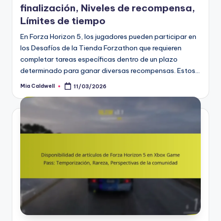
finalización, Niveles de recompensa,
Límites de tiempo
En Forza Horizon 5, los jugadores pueden participar en
los Desafíos de la Tienda Forzathon que requieren
completar tareas específicas dentro de un plazo
determinado para ganar diversas recompensas. Estos…
Mia Caldwell
11/03/2026
Posted
by