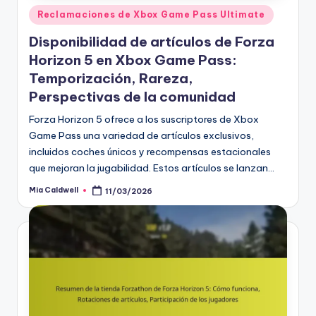
Posted
Reclamaciones de Xbox Game Pass Ultimate
in
Disponibilidad de artículos de Forza
Horizon 5 en Xbox Game Pass:
Temporización, Rareza,
Perspectivas de la comunidad
Forza Horizon 5 ofrece a los suscriptores de Xbox
Game Pass una variedad de artículos exclusivos,
incluidos coches únicos y recompensas estacionales
que mejoran la jugabilidad. Estos artículos se lanzan…
Mia Caldwell
11/03/2026
Posted
by