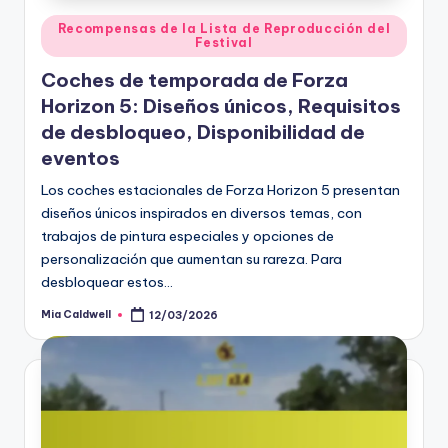
Posted
Recompensas de la Lista de Reproducción del
Festival
in
Coches de temporada de Forza
Horizon 5: Diseños únicos, Requisitos
de desbloqueo, Disponibilidad de
eventos
Los coches estacionales de Forza Horizon 5 presentan
diseños únicos inspirados en diversos temas, con
trabajos de pintura especiales y opciones de
personalización que aumentan su rareza. Para
desbloquear estos…
Mia Caldwell
12/03/2026
Posted
by