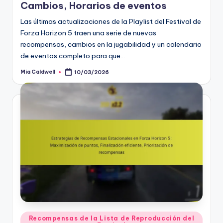
Cambios, Horarios de eventos
Las últimas actualizaciones de la Playlist del Festival de
Forza Horizon 5 traen una serie de nuevas
recompensas, cambios en la jugabilidad y un calendario
de eventos completo para que…
Mia Caldwell
10/03/2026
Posted
by
Posted
Recompensas de la Lista de Reproducción del