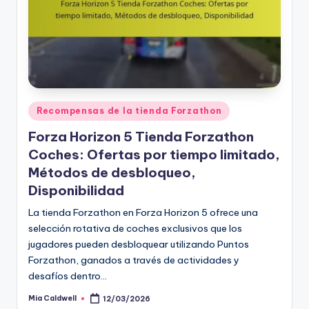
Posted
Recompensas de la tienda Forzathon
in
Forza Horizon 5 Tienda Forzathon
Coches: Ofertas por tiempo limitado,
Métodos de desbloqueo,
Disponibilidad
La tienda Forzathon en Forza Horizon 5 ofrece una
selección rotativa de coches exclusivos que los
jugadores pueden desbloquear utilizando Puntos
Forzathon, ganados a través de actividades y
desafíos dentro…
Mia Caldwell
12/03/2026
Posted