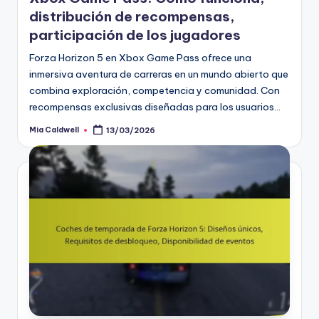
distribución de recompensas,
participación de los jugadores
Forza Horizon 5 en Xbox Game Pass ofrece una
inmersiva aventura de carreras en un mundo abierto que
combina exploración, competencia y comunidad. Con
recompensas exclusivas diseñadas para los usuarios…
Mia Caldwell
13/03/2026
Posted
by